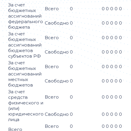
За счет
Всего
0
0
0
0
0
0
0
бюджетных
ассигнований
федерального
Свободно
0
0
0
0
0
0
0
бюджета
За счет
Всего
0
0
0
0
0
0
0
бюджетных
ассигнований
бюджетов
Свободно
0
0
0
0
0
0
0
субъектов РФ
За счет
Всего
0
0
0
0
0
0
0
бюджетных
ассигнований
местных
Свободно
0
0
0
0
0
0
0
бюджетов
За счет
Всего
0
0
0
0
0
0
0
средств
физического и
(или)
юридического
Свободно
0
0
0
0
0
0
0
лица
Всего
0
0
0
0
0
0
0
Всего