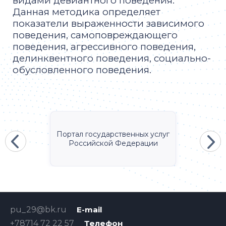
видами девиантного поведения.
Данная методика определяет
показатели выраженности зависимого
поведения, самоповреждающего
поведения, агрессивного поведения,
делинквентного поведения, социально-
обусловленного поведения.
Портал государственных услуг
Российской Федерации
pu_29@bk.ru
E-mail
+78714 72 22 57
Телефон