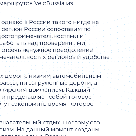
маршрутов VeloRussia из
однако в России такого нигде не
й регион России сопоставим по
 достопримечательностями и
ь работать над проверенными
 отсечь ненужное преодоление
мечательностях регионов и удобстве
ых дорог с низким автомобильным
рассы, ни загруженные дороги, а
сажирским движением. Каждый
и представляет собой готовое
гут сэкономить время, которое
ознавательный отдых. Поэтому его
уризм. На данный момент созданы