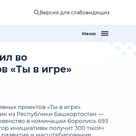
Версия для слабовидящих
Меню
ил во
в «Ты в игре»
ивных проектов «Ты в игре»
ник из Республики Башкортостан —
ервенство в номинации боролись 693
втор инициативы получит 300 тысяч
е развитие и масштабирование