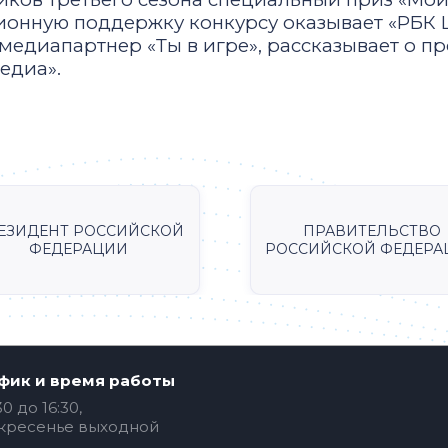
нную поддержку конкурсу оказывает «РБК Li
медиапартнер «Ты в игре», рассказывает о пр
едиа».
ЕЗИДЕНТ РОССИЙСКОЙ
ПРАВИТЕЛЬСТВО
ФЕДЕРАЦИИ
РОССИЙСКОЙ ФЕДЕРА
фик и время работы
30 до 16:30,
кресенье выходной