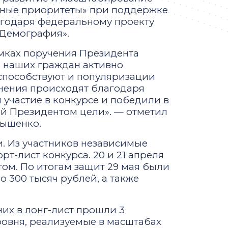
льные приоритеты» при поддержке
годаря федеральному проекту
«Демография».
амках поручения Президента
% наших граждан активно
, способствуют и популяризации
менения происходят благодаря
участие в конкурсе и победили в
ой Президентом цели». — отметил
нышенко.
и. Из участников независимые
рт-лист конкурса. 20 и 21 апреля
ом. По итогам защит 29 мая были
 300 тысяч рублей, а также
них в лонг-лист прошли 3
овня, реализуемые в масштабах