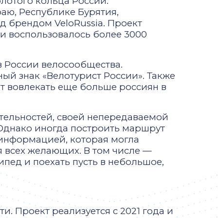
лотого кольца России.
аю, Республике Бурятия,
д брендом VeloRussia. Проект
ми воспользовалось более 3000
в России велосообщества.
ый знак «Велотурист России». Также
т вовлекать еще больше россиян в
тельностей, своей непередаваемой
 Однако иногда построить маршрут
 информацией, которая могла
я всех желающих. В том числе —
пед и поехать пусть в небольшое,
. Проект реализуется с 2021 года и