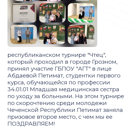
республиканском турнире "Чтец",
который проходил в городе Грозном,
принял участие ГБПОУ "АГТ" в лице
Абдаевой Петимат, студентки первого
курса, обучающейся по профессии
34.01.01 Младшая медицинская сестра
по уходу за больными. На этом турнире
по скорочтению среди молодежи
Чеченской Республики Петимат заняла
призовое второе место, с чем мы ее
ПОЗДРАВЛЯЕМ!