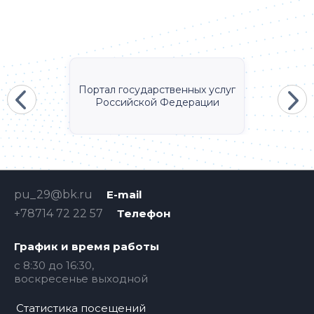
Портал государственных услуг
Российской Федерации
pu_29@bk.ru
E-mail
+78714 72 22 57
Телефон
График и время работы
c 8:30 до 16:30,
воскресенье выходной
Статистика посещений