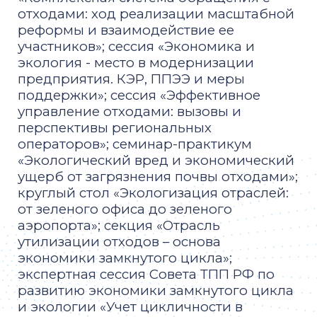
отходами: ход реализации масштабной
реформы и взаимодействие ее
участников»; сессия «Экономика и
экология - место в модернизации
предприятия. КЭР, ППЭЭ и меры
поддержки»; сессия «Эффективное
управление отходами: вызовы и
перспективы региональных
операторов»; семинар-практикум
«Экологический вред и экономический
ущерб от загрязнения почвы отходами»;
круглый стол «Экологизация отраслей:
от зеленого офиса до зеленого
аэропорта»; секция «Отрасль
утилизации отходов – основа
экономики замкнутого цикла»;
экспертная сессия Совета ТПП РФ по
развитию экономики замкнутого цикла
и экологии «Учет цикличности в