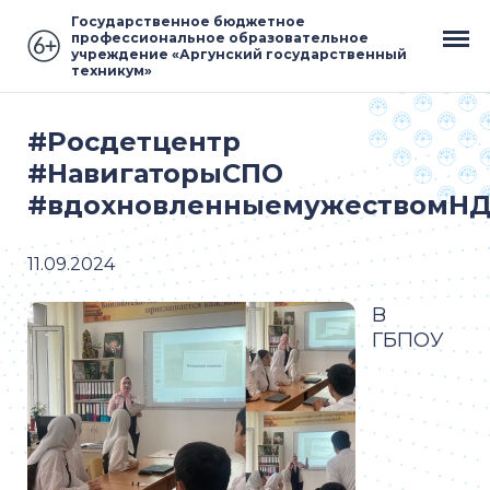
Государственное бюджетное
профессиональное образовательное
учреждение «Аргунский государственный
техникум»
#Росдетцентр
#НавигаторыСПО
#вдохновленныемужеством
11.09.2024
В
ГБПОУ