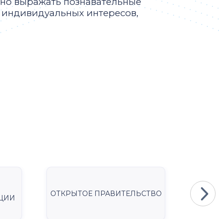
ьно выражать познавательные
м индивидуальных интересов,
ОТКРЫТОЕ ПРАВИТЕЛЬСТВО
Мини
ЦИИ