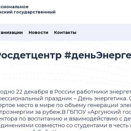
ссиональное
нский государственный
ганизации
Новости
Контакты
осдетцентр #деньЭнерг
одно 22 декабря в России работники энерге
ессиональный праздник – День энергетика. 
ертое место в мире по объему генерации эле
троэнергии за рубеж.В ГБПОУ «Аргунский го
ктора по воспитанию и взаимодействию с 
динениями совместно со студентами в честь