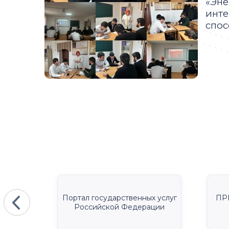
«Эне
инте
спос
КА
Портал государственных услуг
ПР
Российской Федерации