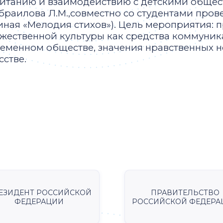
итанию и взаимодействию с детскими обще
раилова Л.М.,совместно со студентами пров
иная «Мелодия стихов»). Цель мероприятия: 
жественной культуры как средства коммуни
еменном обществе, значения нравственных н
сстве.
ЕЗИДЕНТ РОССИЙСКОЙ
ПРАВИТЕЛЬСТВО
ФЕДЕРАЦИИ
РОССИЙСКОЙ ФЕДЕРА