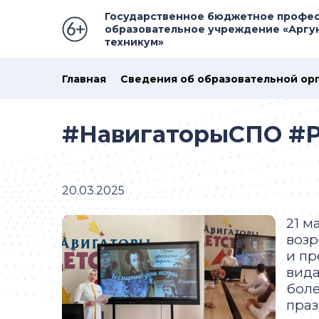
Государственное бюджетное профе
образовательное учреждение «Аргу
техникум»
Главная
Сведения об образовательной ор
#НавигаторыСПО #
20.03.2025
21 м
возр
и пр
вида
боле
праз