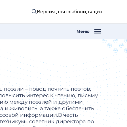
Версия для слабовидящих
Меню
поэзии – повод почтить поэтов,
повысить интерес к чтению, письму
нию между поэзией и другими
ка и живопись, а также обеспечить
ассовой информации.В честь
техникум» советник директора по