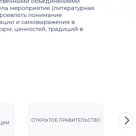
ственными объединениями
ела мероприятие (литературная
проявлять понимание
кации и самовыражения в
орм, ценностей, традиций в
ОТКРЫТОЕ ПРАВИТЕЛЬСТВО
Мини
ЦИИ