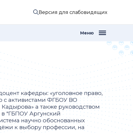
Версия для слабовидящих
Меню
доцент кафедры: «уголовное право,
но с активистами ФГБОУ ВО
. Кадырова» а также руководством
 в "ГБПОУ Аргунский
истема научно обоснованных
ёжи к выбору профессии, на