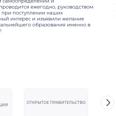
м самоопределении и
 проводится ежегодно, руководством
У при поступлении наших
ный интерес и изъявили желание
дальнейшего образования именно в
!
ОТКРЫТОЕ ПРАВИТЕЛЬСТВО
Мини
ЦИИ