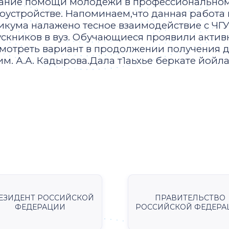
зание помощи молодёжи в профессионально
оустройстве. Напоминаем,что данная работа
икума налажено тесное взаимодействие с ЧГ
скников в вуз. Обучающиеся проявили актив
мотреть вариант в продолжении получения 
им. А.А. Кадырова.Дала т1аьхье беркате йойла
ЕЗИДЕНТ РОССИЙСКОЙ
ПРАВИТЕЛЬСТВО
ФЕДЕРАЦИИ
РОССИЙСКОЙ ФЕДЕРА