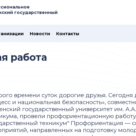
ссиональное
нский государственный
ганизации
Новости
Контакты
я работа
ого времени суток дорогие друзья. Сегодня 
есс и национальная безопасность», совмест
енский государственный университет им. А.А
икума, провели профориентационную работу
дарственный техникум" Профориентация — с
приятий, направленных на подготовку молод