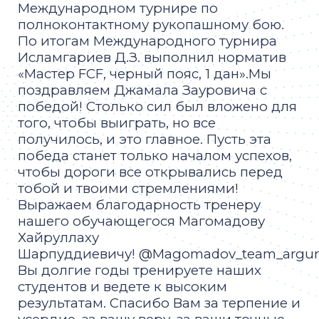
Международном турнире по
полноконтактному рукопашному бою.
По итогам Международного турнира
Исламгариев Д.З. выполнил норматив
«Мастер FCF, черный пояс, 1 дан».Мы
поздравляем Джамала Зауровича с
победой! Столько сил был вложено для
того, чтобы выиграть, но все
получилось, и это главное. Пусть эта
победа станет только началом успехов,
чтобы дороги все открывались перед
тобой и твоими стремлениями!
Выражаем благодарность тренеру
нашего обучающегося Магомадову
Хайруллаху
Шарпуддиевичу! @Magomadov_team_argun
Вы долгие годы тренируете наших
студентов и ведете к высоким
результатам. Спасибо Вам за терпение и