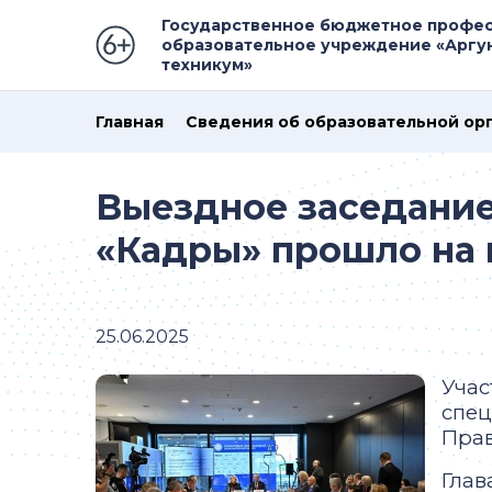
Государственное бюджетное профе
образовательное учреждение «Аргу
техникум»
Главная
Сведения об образовательной ор
Выездное заседание
«Кадры» прошло на
25.06.2025
Учас
спец
Прав
Глав