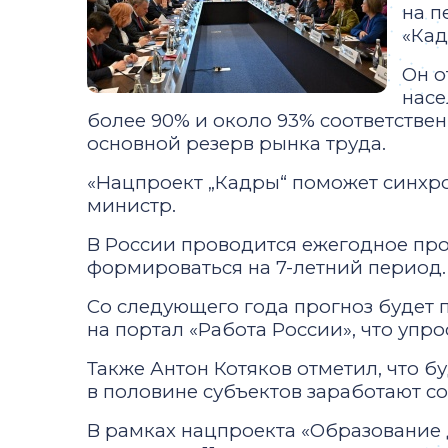
на п
«Кад
Он о
насе
более 90% и около 93% соответстве
основной резерв рынка труда.
«Нацпроект „Кадры“ поможет синхро
министр.
В России проводится ежегодное про
формироваться на 7-летний период.
Со следующего года прогноз будет п
на портал «Работа России», что упр
Также Антон Котяков отметил, что б
в половине субъектов заработают с
В рамках нацпроекта «Образование 