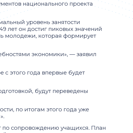
рументов национального проекта
имальный уровень занятости
–49 лет он достиг пиковых значений
сть молодежи, которая формирует
ебностями экономики», — заявил
 с этого года впервые будет
подготовкой, будут переведены
сти, по итогам этого года уже
».
т по сопровождению учащихся. План