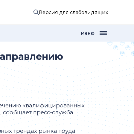
Версия для слабовидящих
Меню
направлению
лечению квалифицированных
, сообщает пресс-служба
вных трендах рынка труда