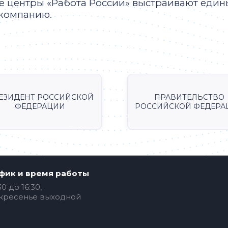
вые центры «Работа России» выстраивают еди
 компанию.
ЕЗИДЕНТ РОССИЙСКОЙ
ПРАВИТЕЛЬСТВО
ФЕДЕРАЦИИ
РОССИЙСКОЙ ФЕДЕРА
фик и время работы
30 до 16:30,
кресенье выходной