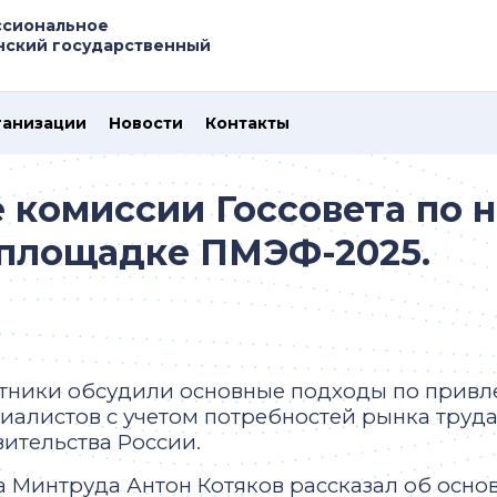
ссиональное
нский государственный
ганизации
Новости
Контакты
 комиссии Госсовета по 
 площадке ПМЭФ-2025.
тники обсудили основные подходы по прив
иалистов с учетом потребностей рынка труда
ительства России.
а Минтруда Антон Котяков рассказал об осно