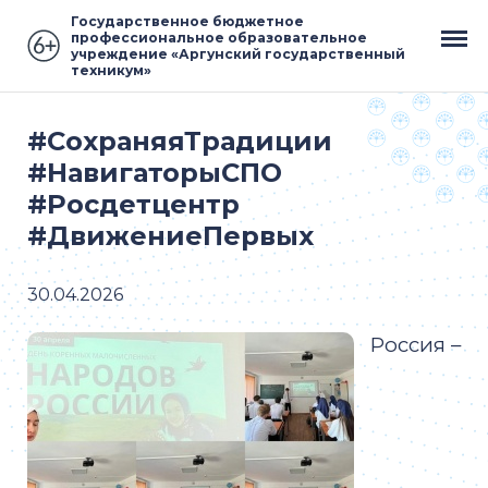
Государственное бюджетное
профессиональное образовательное
учреждение «Аргунский государственный
техникум»
#СохраняяТрадиции
#НавигаторыСПО
#Росдетцентр
#ДвижениеПервых
30.04.2026
Россия –