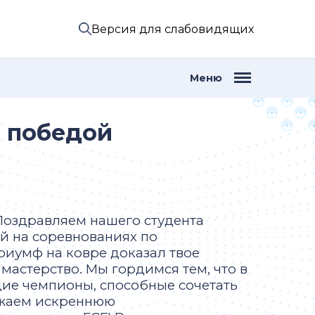
Версия для слабовидящих
Меню
й победой
Поздравляем нашего студента
й на соревнованиях по
риумф на ковре доказал твое
мастерство. Мы гордимся тем, что в
щие чемпионы, способные сочетать
ажаем искреннюю