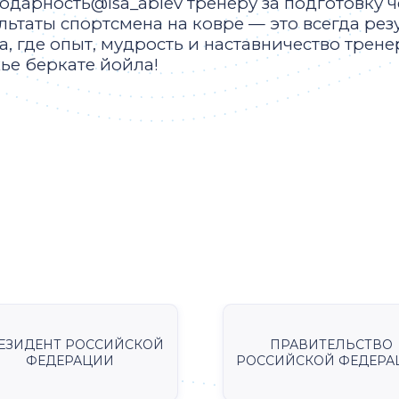
одарность@isa_abiev тренеру за подготовку 
льтаты спортсмена на ковре — это всегда рез
а, где опыт, мудрость и наставничество тре
хье беркате йойла!
ЕЗИДЕНТ РОССИЙСКОЙ
ПРАВИТЕЛЬСТВО
ФЕДЕРАЦИИ
РОССИЙСКОЙ ФЕДЕРА