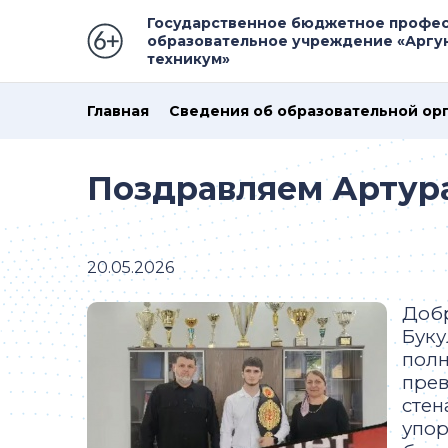
Государственное бюджетное профе
образовательное учреждение «Аргу
техникум»
Главная
Сведения об образовательной ор
Поздравляем Артура
20.05.2026
Добр
Буку
полн
прев
стен
упор