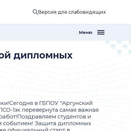
Версия для слабовидящих
Меню
той дипломных
ки!Сегодня в ГБПОУ "Аргунский
ПСО-1зк перевернута самая важная
работ!Поздравляем студентов и
ым событием! Защита дипломных
кже официальный старт в