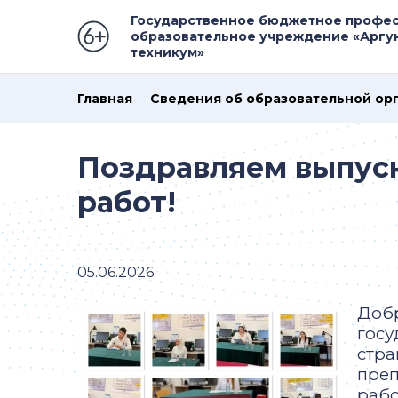
Государственное бюджетное профе
образовательное учреждение «Аргу
техникум»
Главная
Сведения об образовательной ор
Поздравляем выпус
работ!
05.06.2026
Добр
госу
стра
преп
рабо