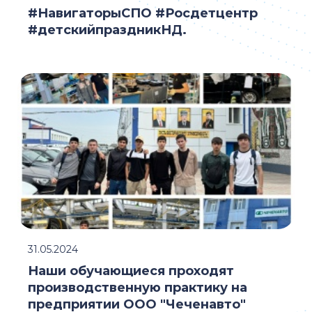
#НавигаторыСПО #Росдетцентр
#детскийпраздникНД.
31.05.2024
Наши обучающиеся проходят
производственную практику на
предприятии ООО "Чеченавто"