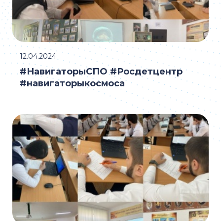
12.04.2024
#НавигаторыСПО #Росдетцентр
#навигаторыкосмоса